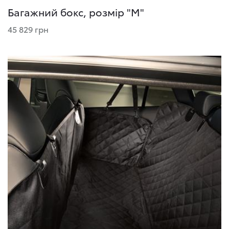
Багажний бокс, розмір "М"
45 829 грн