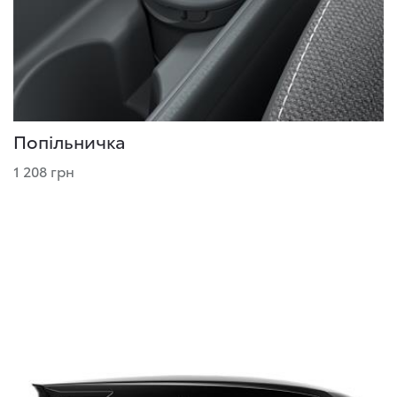
Попільничка
1 208 грн