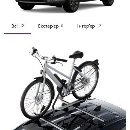
Всі
Екстер’єр
Інтер’єр
12
0
12