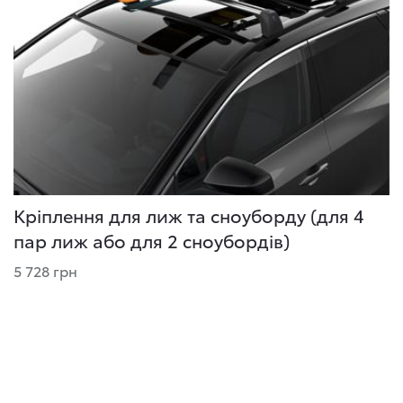
Кріплення для лиж та сноуборду (для 4
пар лиж або для 2 сноубордів)
5 728 грн