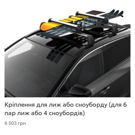
Кріплення для лиж або сноуборду (для 6
пар лиж або 4 сноубордів)
6 503 грн