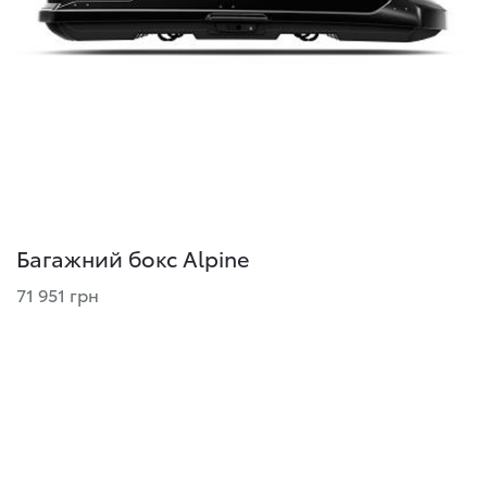
Багажний бокс Alpine
71 951 грн