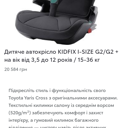
Дитяче автокрісло KIDFIX I-SIZE G2/G2 +
на вік від 3,5 до 12 років / 15-36 кг
20 584 грн
Підкресліть стиль і функціональність свого
Toyota Yaris Cross з оригінальними аксесуарами.
Текстильні килимки салону із середнім ворсом
(520g/m²) забезпечують комфорт і захист
інтер’єру, а гумовий килимок багажного
відділення — чистоту навіть після активних