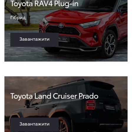
Toyota RAV4 Plug-in
Гібрид
Завантажити
Toyota Land Cruiser Prado
Завантажити