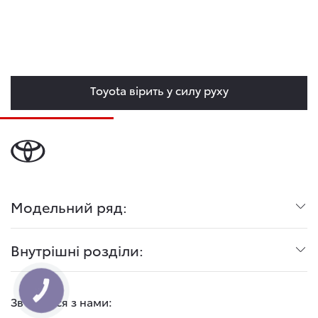
Toyota вірить у силу руху
Модельний ряд:
Внутрішні розділи:
Зв'язатися з нами: