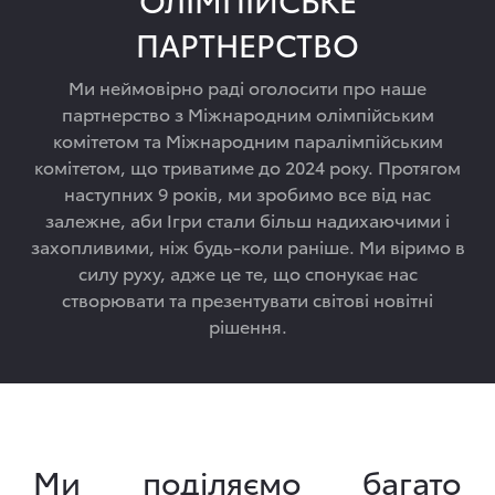
ПАРТНЕРСТВО
Ми неймовірно раді оголосити про наше
партнерство з Міжнародним олімпійським
комітетом та Міжнародним паралімпійським
комітетом, що триватиме до 2024 року. Протягом
наступних 9 років, ми зробимо все від нас
залежне, аби Ігри стали більш надихаючими і
захопливими, ніж будь-коли раніше. Ми віримо в
силу руху, адже це те, що спонукає нас
створювати та презентувати світові новітні
рішення.
Ми поділяємо багато