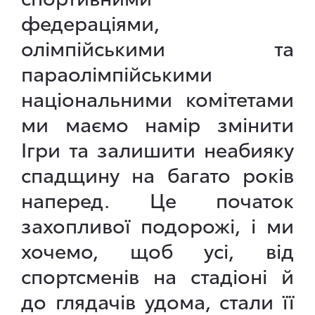
федераціями,
олімпійськими та
параолімпійськими
національними комітетами
ми маємо намір змінити
Ігри та залишити неабияку
спадщину на багато років
наперед. Це початок
захопливої подорожі, і ми
хочемо, щоб усі, від
спортсменів на стадіоні й
до глядачів удома, стали її