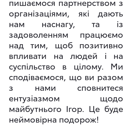
пишаємося партнерством з
організаціями, які дають
нам наснагу, та із
задоволенням працюємо
над тим, щоб позитивно
впливати на людей і на
суспільство в цілому. Ми
сподіваємося, що ви разом
з нами сповнитеся
ентузіазмом щодо
майбутнього Ігор. Це буде
неймовірна подорож!