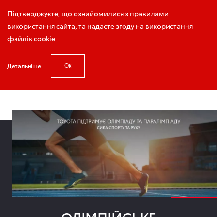
Виклик консультанта
Підтверджуєте, що ознайомилися з правилами
використання сайта, та надаєте згоду на використання
файлів cookie
Детальніше
Ок
Головна
Світ Toyota
ОЛІМПІЙСЬКЕ