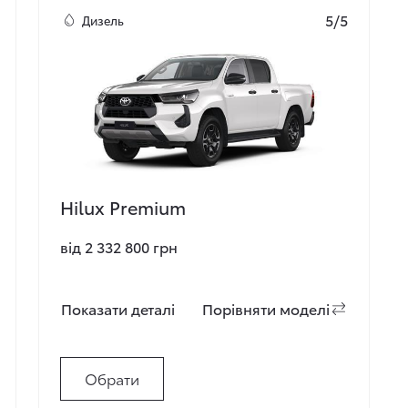
5/5
Дизель
Hilux Premium
від 2 332 800 грн
Показати деталi
Порiвняти моделi
Обрати