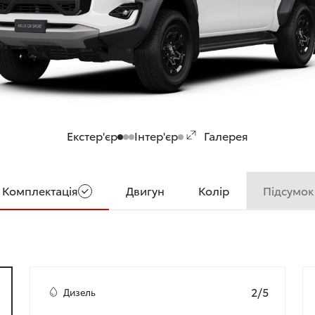
Екстер'єр
Інтер'єр
Галерея
Підсумок
Комплектація
Двигун
Колір
2/5
Дизель