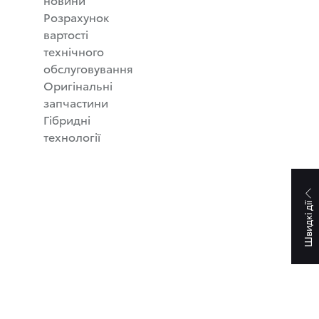
Розрахунок
вартості
технічного
обслуговування
Оригінальні
запчастини
Гібридні
технології
Швидкі дії