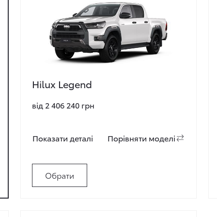
Hilux Legend
від 2 406 240 грн
Показати деталi
Порiвняти моделi
Обрати