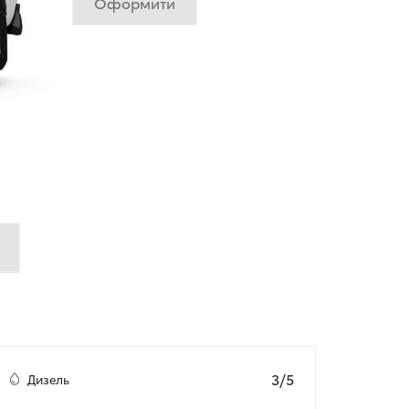
Оформити
3/5
Дизель