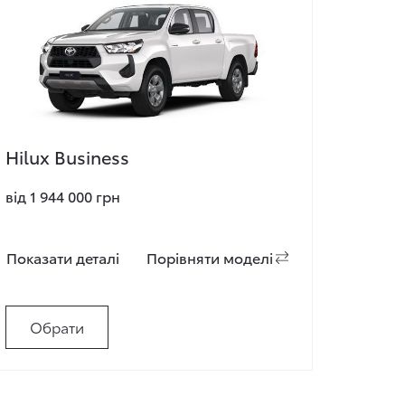
Hilux Business
від 1 944 000 грн
Показати деталi
Порiвняти моделi
Обрати