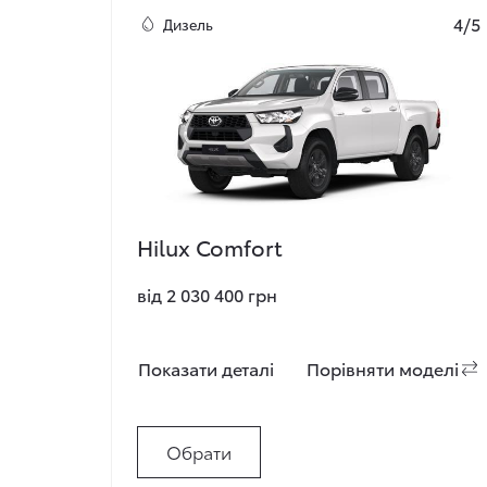
4/5
Дизель
Hilux Comfort
від 2 030 400 грн
Показати деталi
Порiвняти моделi
Обрати