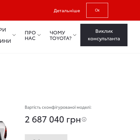
Детальніше
Ок
РИ
Виклик
ПРО
ЧОМУ
НАС
TOYOTA?
консультанта
ТИНИ
Вартість сконфігурованої моделі:
2 687 040 грн