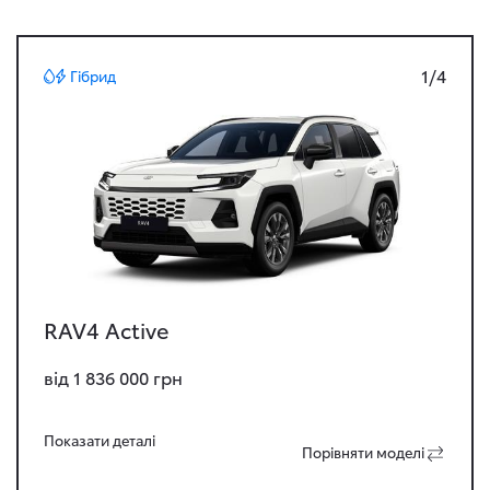
1/4
Гібрид
RAV4 Active
від 1 836 000 грн
Показати деталi
Порiвняти моделi