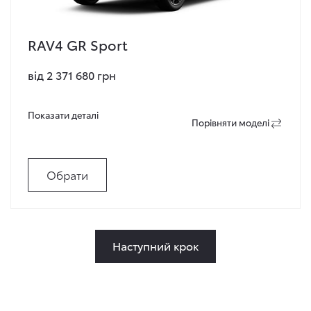
RAV4 GR Sport
від 2 371 680 грн
Показати деталi
Порiвняти моделi
Обрати
Наступний крок