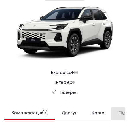
Екстер'єр
Інтер'єр
Галерея
Комплектація
Двигун
Колір
Підс