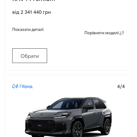
від 2 341 440 грн
Показати деталi
Порiвняти моделi
Обрати
4/4
Гібрид