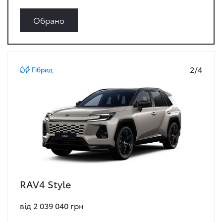
Обрано
2/4
Гібрид
RAV4 Style
від 2 039 040 грн