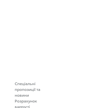
Спеціальні
пропозиції та
новини
Розрахунок
вартості