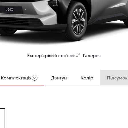
Екстер'єр
Інтер'єр
Галерея
Підсумок
Комплектація
Двигун
Колір