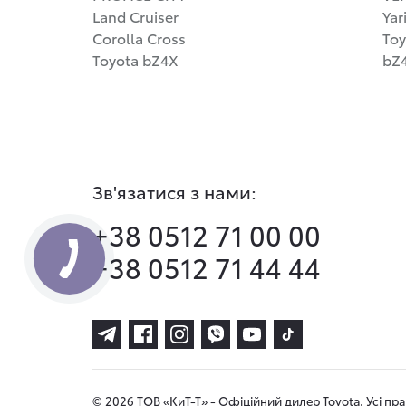
Land Cruiser
Yar
Corolla Cross
Toy
Toyota bZ4X
bZ4
Зв'язатися з нами:
+38 0512 71 00 00
+38 0512 71 44 44
© 2026 ТОВ «КиТ-Т» - Офіційний дилер Toyota. Усі пр