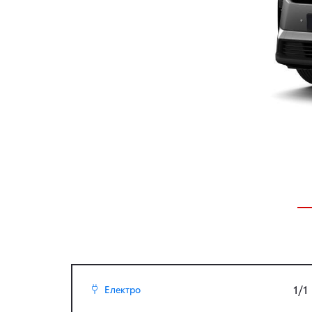
1/1
Електро