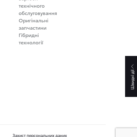
технічного
обслуговування
Оригінальні
запчастини
Гібридні
технології
Швидкі дії
Захист персональних даних