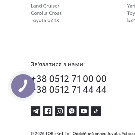
Land Cruiser
Yar
Corolla Cross
Toy
Toyota bZ4X
bZ4
Зв'язатися з нами:
+38 0512 71 00 00
+38 0512 71 44 44
© 2026 ТОВ «КиТ-Т» - Офіційний дилер Toyota. Усі пр