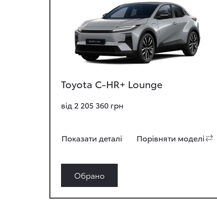
Toyota C-HR+ Lounge
від 2 205 360 грн
Показати деталi
Порiвняти моделi
Обрано