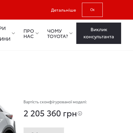
Детальніше
Ок
РИ
Виклик
ПРО
ЧОМУ
НАС
TOYOTA?
консультанта
ТИНИ
Вартість сконфігурованої моделі:
2 205 360 грн