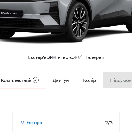
Екстер'єр
Інтер'єр
Галерея
Підсумок
Комплектація
Двигун
Колір
2/3
Електро