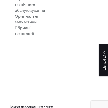
технічного
обслуговування
Оригінальні
запчастини
Гібридні
технології
Швидкі дії
Захист персональних даних