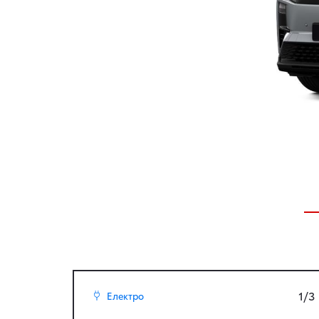
1/3
Електро