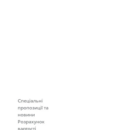
Спеціальні
пропозиції та
новини
Розрахунок
вартості