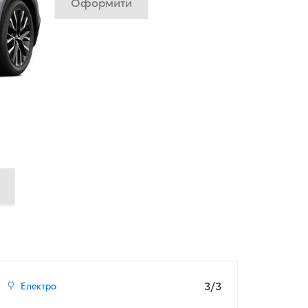
Оформити
3/3
Електро