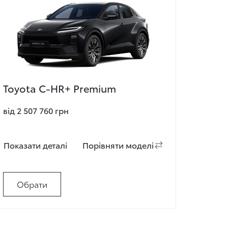
Toyota C-HR+ Premium
від 2 507 760 грн
Показати деталi
Порiвняти моделi
Обрати