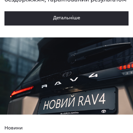
Детальнiше
Новини