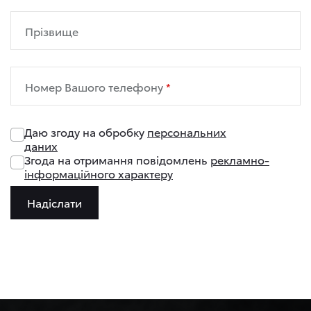
Прізвище
Номер Вашого телефону
Даю згоду на обробку
персональних
даних
Згода на отримання повідомлень
рекламно-
інформаційного характеру
Надіслати