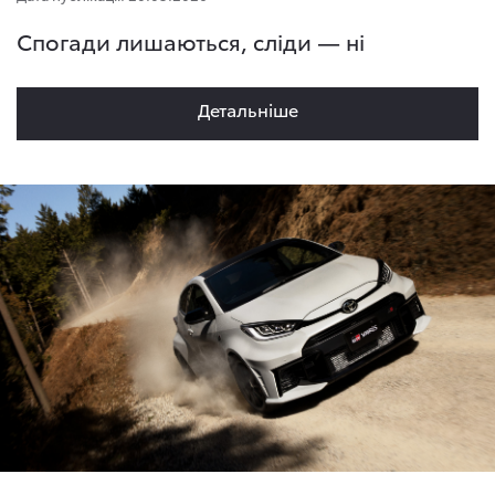
Спогади лишаються, сліди — ні
Детальнiше