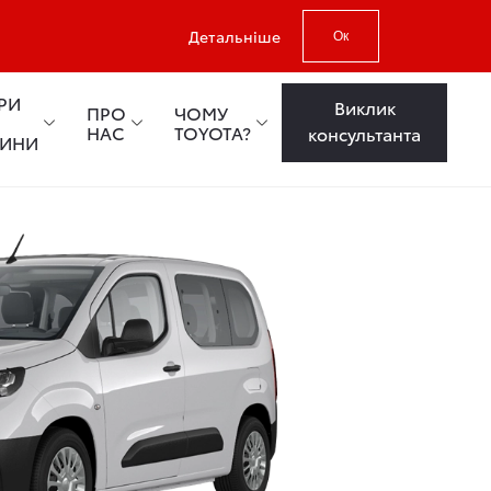
Детальніше
Ок
РИ
Виклик
ПРО
ЧОМУ
НАС
TOYOTA?
консультанта
ТИНИ