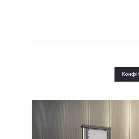
Конфіг