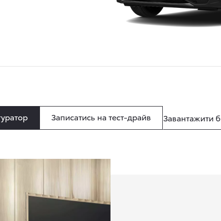
уратор
Записатись на тест-драйв
Завантажити 