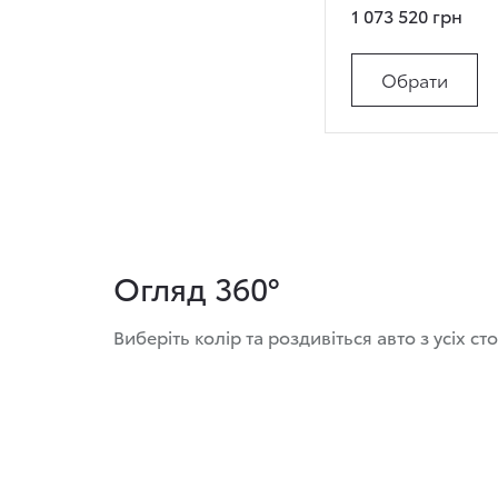
1 073 520 грн
Обрати
Огляд 360°
Виберіть колір та роздивіться авто з усіх ст