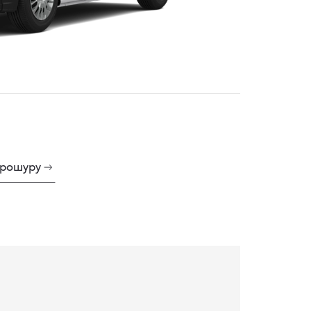
брошуру