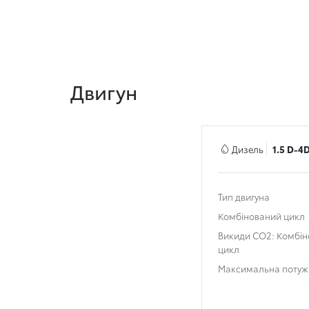
Двигун
Дизель
1.5 D-4D
Тип двигуна
Комбінований цикл
Викиди СО2: Комбі
цикл
Максимальна потуж