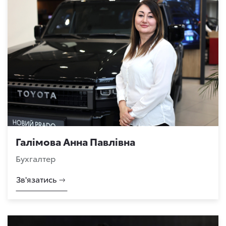
Галімова Анна Павлівна
Бухгалтер
Зв'язатись