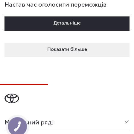
Настав час оголосити переможців
Детальнiше
Показати більше
Модельний ряд: