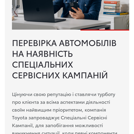
ПЕРЕВІРКА АВТОМОБІЛІВ
НА НАЯВНІСТЬ
СПЕЦІАЛЬНИХ
СЕРВІСНИХ КАМПАНІЙ
Цінуючи свою репутацію і ставлячи турботу
про клієнта за всіма аспектами діяльності
своїм найвищим пріоритетом, компанія
Toyota запроваджує Спеціальні Сервісні
Кампанії, для запобігання можливості
виникнення ситуації, коли певні компоненти