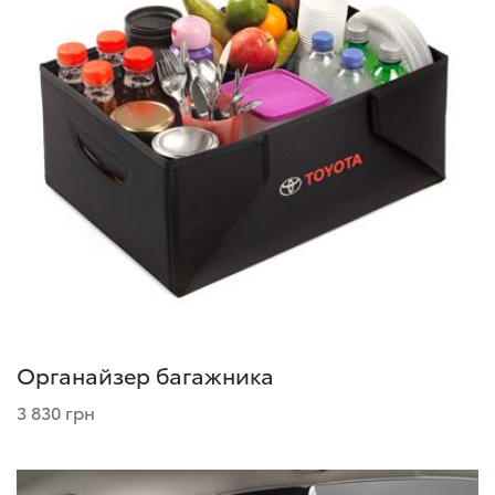
Органайзер багажника
3 830 грн