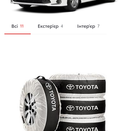
Всі
Екстер’єр
Інтер’єр
11
4
7