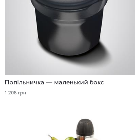
Попільничка — маленький бокс
1 208 грн