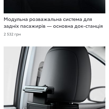
Модульна розважальна система для
задніх пасажирів — основна док-станція
2 532 грн