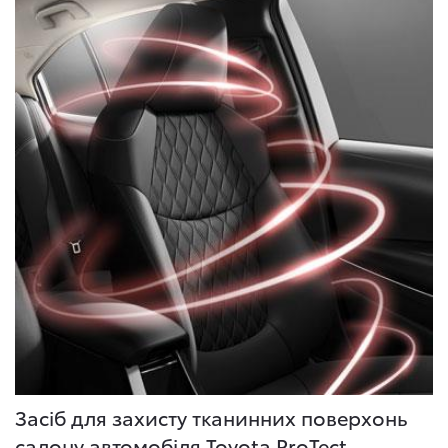
Засіб для захисту тканинних поверхонь
салону автомобіля Toyota ProTect