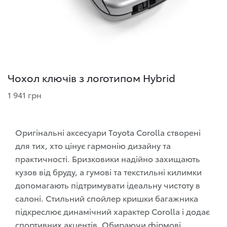
Чохол ключів з логотипом Hybrid
1 941 грн
Оригінальні аксесуари Toyota Corolla створені
для тих, хто цінує гармонію дизайну та
практичності. Бризковики надійно захищають
кузов від бруду, а гумові та текстильні килимки
допомагають підтримувати ідеальну чистоту в
салоні. Стильний
спойлер
кришки багажника
підкреслює динамічний характер Corolla і додає
спортивних акцентів. Обираючи фірмові