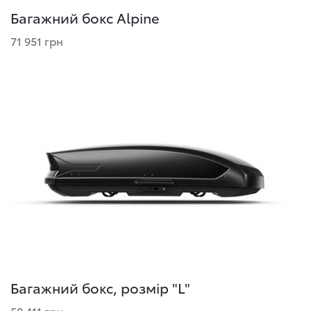
Багажний бокс Alpine
71 951 грн
Багажний бокс, розмір "L"
50 411 грн