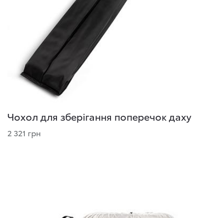
Чохол для зберігання поперечок даху
2 321 грн