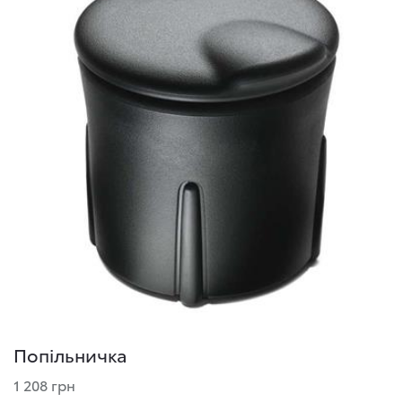
Попільничка
1 208 грн