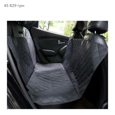
45 829 грн