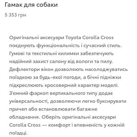
Гамак для собаки
5 353 грн
Оригінальні аксесуари Toyota Corolla Cross
поєднують функціональність і сучасний стиль.
Гумові та текстильні килимки забезпечують
надійний захист салону від вологи та пилу.
Дефлектори вікон дозволяють насолоджуватись
поїздкою за будь-якої погоди, а бічні підніжки
підкреслюють кросоверний характер моделі.
З’ємний фаркоп вертикального типу додає
універсальності, дозволяючи легко буксирувати
причеп або встановлювати багажне
обладнання. Оберіть оригінальні аксесуари
Corolla Cross — комфорт і впевненість у кожній
поїздці.