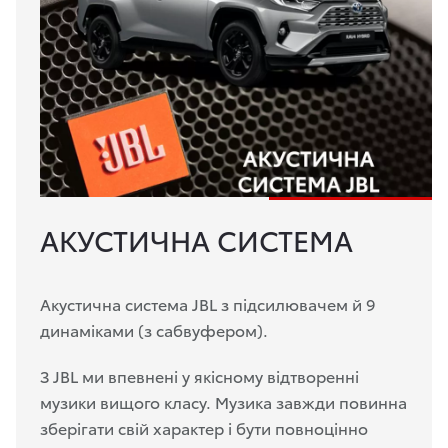
АКУСТИЧНА СИСТЕМА
Акустична система JBL з підсилювачем й 9
динаміками (з сабвуфером).
З JBL ми впевнені у якісному відтворенні
музики вищого класу. Музика завжди повинна
зберігати свій характер і бути повноцінно