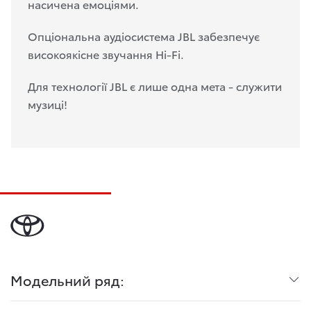
насичена емоціями.
Опціональна аудіосистема JBL забезпечує
високоякісне звучання Hi-Fi.
Д
ля технології JBL є лише одна мета - служити
музиці!
Модельний ряд: