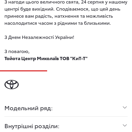
З нагоди цього величного свята, 24 серпня у нашому
центрі буде вихідний. Сподіваємося, що цей день
принесе вам радість, натхнення та можливість
насолодитися часом з рідними та близькими.
З Днем Незалежності України!
З повагою,
Тойота Центр Миколаїв ТОВ "КиТ-Т"
Модельний ряд:
Внутрішні розділи: