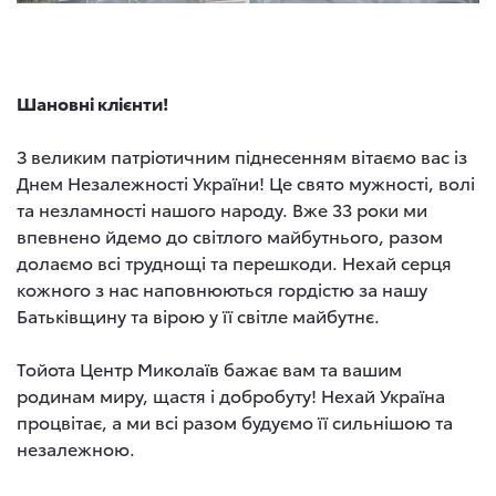
Шановні клієнти!
З великим патріотичним піднесенням вітаємо вас із
Днем Незалежності України! Це свято мужності, волі
та незламності нашого народу. Вже 33 роки ми
впевнено йдемо до світлого майбутнього, разом
долаємо всі труднощі та перешкоди. Нехай серця
кожного з нас наповнюються гордістю за нашу
Батьківщину та вірою у її світле майбутнє.
Тойота Центр Миколаїв бажає вам та вашим
родинам миру, щастя і добробуту! Нехай Україна
процвітає, а ми всі разом будуємо її сильнішою та
незалежною.