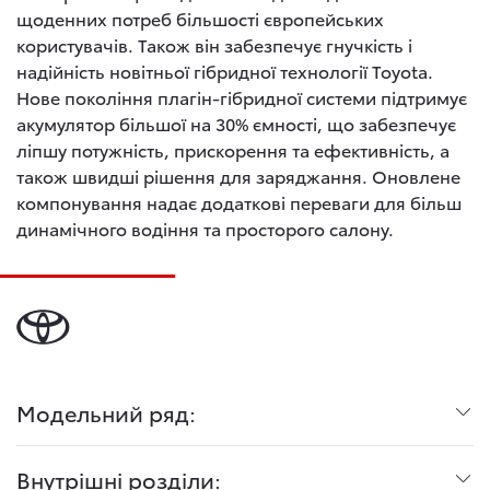
щоденних потреб більшості європейських
користувачів. Також він забезпечує гнучкість і
надійність новітньої гібридної технології Toyota.
Нове покоління плагін-гібридної системи підтримує
акумулятор більшої на 30% ємності, що забезпечує
ліпшу потужність, прискорення та ефективність, а
також швидші рішення для заряджання. Оновлене
компонування надає додаткові переваги для більш
динамічного водіння та просторого салону.
Модельний ряд:
Внутрішні розділи: