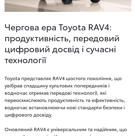
Чергова ера Toyota RAV4:
продуктивність, передовий
цифровий досвід і сучасні
технології
Toyota представляє RAV4 шостого покоління, що
увібрав спадщину культових попередників і
водночас отримав передові технології, які
переосмислюють продуктивність та ефективність,
водночас встановлюючи нові стандарти безпеки і
цифрового досвіду.
Оновлений RAV4 є універсальним та надійним, що