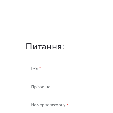
Питання:
Ім'я
Прізвище
Номер телефону