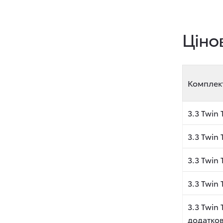
Ціно
Комплек
3.3 Twin 
3.3 Twin
3.3 Twin 
3.3 Twin
3.3 Twin 
додатко