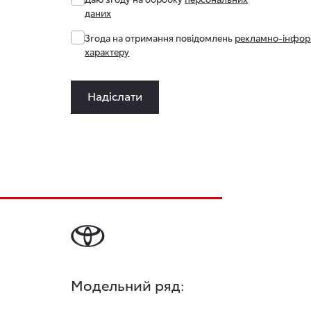
даних
Згода на отримання повідомлень
рекламно-інфор
характеру
Надіслати
Модельний ряд: