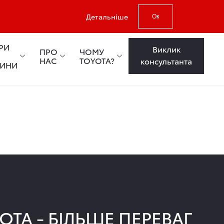
Детальніше
Ок
РИ
Виклик
ПРО
ЧОМУ
НАС
TOYOTA?
консультанта
ТИНИ
OTA - БІЛЬШЕ ПЕРЕВАГ