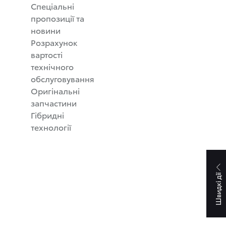
Спеціальні
пропозиції та
новини
Розрахунок
вартості
технічного
обслуговування
Оригінальні
запчастини
Гібридні
технології
Швидкі дії