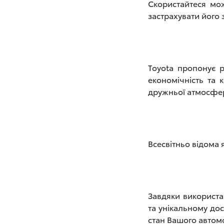
Скористайтеся мо
застрахувати його
Toyota пропонує 
економічність та
дружньої атмосфер
Всесвітньо відома я
Завдяки використа
та унікальному до
стан Вашого автом