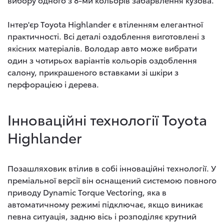
Інтер'єр Toyota Highlander є втіленням елегантної
практичності. Всі деталі оздоблення виготовлені з
якісних матеріалів. Володар авто може вибрати
один з чотирьох варіантів кольорів оздоблення
салону, прикрашеного вставками зі шкіри з
перфорацією і дерева.
Інноваційні технології Toyota
Highlander
Позашляховик втілив в собі інноваційні технології. У
преміальної версії він оснащений системою повного
приводу Dynamic Torque Vectoring, яка в
автоматичному режимі підключає, якщо виникає
певна ситуація, задню вісь і розподіляє крутний