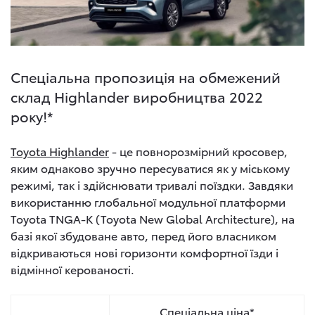
Спеціальна пропозиція на обмежений
склад Highlander виробництва 2022
року!*
Toyota Highlander
- це повнорозмірний кросовер,
яким однаково зручно пересуватися як у міському
режимі, так і здійснювати тривалі поїздки. Завдяки
використанню глобальної модульної платформи
Toyota TNGA-K (Toyota New Global Architecture), на
базі якої збудоване авто, перед його власником
відкриваються нові горизонти комфортної їзди і
відмінної керованості.
Cпеціальна ціна*