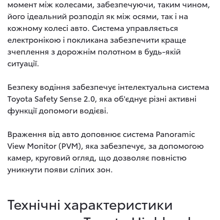
момент між колесами, забезпечуючи, таким чином,
його ідеальний розподіл як між осями, так і на
кожному колесі авто. Система управляється
електронікою і покликана забезпечити краще
зчеплення з дорожнім полотном в будь-якій
ситуації.
Безпеку водіння забезпечує інтелектуальна система
Toyota Safety Sense 2.0, яка об'єднує різні активні
функції допомоги водієві.
Враження від авто доповнює система Panoramic
View Monitor (PVM), яка забезпечує, за допомогою
камер, круговий огляд, що дозволяє повністю
уникнути появи сліпих зон.
Технічні характеристики