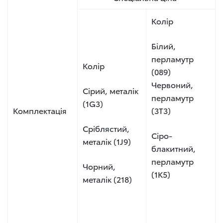
Колір
Білий,
перламутр
Колір
(089)
Червоний,
Сірий, металік
перламутр
(1G3)
Комплектація
(3T3)
Сріблястий,
Сіро-
металік (1J9)
блакитний,
перламутр
Чорний,
(1K5)
металік (218)