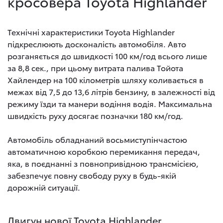
кросовера Toyota Highlander
Технічні характеристики Toyota Highlander
підкреслюють досконалість автомобіля. Авто
розганяється до швидкості 100 км/год всього лише
за 8,8 сек., при цьому витрата палива Тойота
Хайлендер на 100 кілометрів шляху коливається в
межах від 7,5 до 13,6 літрів бензину, в залежності від
режиму їзди та манери водіння водія. Максимальна
швидкість руху досягає позначки 180 км/год.
Автомобіль обладнаний восьмиступінчастою
автоматичною коробкою перемикання передач,
яка, в поєднанні з повнопривідною трансмісією,
забезпечує повну свободу руху в будь-якій
дорожній ситуації.
Двигун нової Toyota Highlander