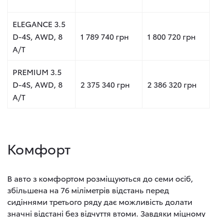
ELEGANCE 3.5
D-4S, AWD, 8
1 789 740 грн
1 800 720 грн
A/T
PREMIUM 3.5
D-4S, AWD, 8
2 375 340 грн
2 386 320 грн
A/T
Комфорт
В авто з комфортом розміщуються до семи осіб,
збільшена на 76 міліметрів відстань перед
сидіннями третього ряду дає можливість долати
значні відстані без відчуття втоми. Завдяки міцному