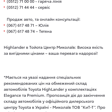
(0512) 71 00 00 - гаряча лінія
(0512) 71 44 44 - сервіс
Продаж авто, та онлайн консультації:
(067) 617 48 71 – Юлія
(067) 617 48 74 – Тетяна
Highlander в Тойота Центр Миколаїв: Висока якість
за вигідними цінами – ваша перевага надорозі!
*Мається на увазі надання спеціальних
рекомендованих цін на обмежений склад
автомобілів Toyota HighLander у комплектаціях
Elegance та Premium. Пропозиція діє до закінчення
складу автомобілів у офіційного дилерського
центру Toyota в Україні - Миколаїв ТОВ “КиТ-Т”. Про