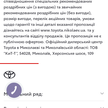
співвідношення спеціальних рекомендованих
роздрібних цін (з вигодою) та звичайних
рекомендованих роздрібних цін (без вигоди),
розмір вигоди, перелік акційних товарів, умови
щодо гарантії та інші деталі вказаної пропозиції
дізнайтесь на сайті www.toyota.nikolaev.ua. та у
консультантів відділу продажів. Ця пропозиція не є
публічною офертою. Офіційний дилерський центр
Toyota в Миколаєві та Миколаївській області: ТОВ
“КиТ-Т”, 54028, Миколаїв, Херсонське шосе, 109
Модельний ряд: