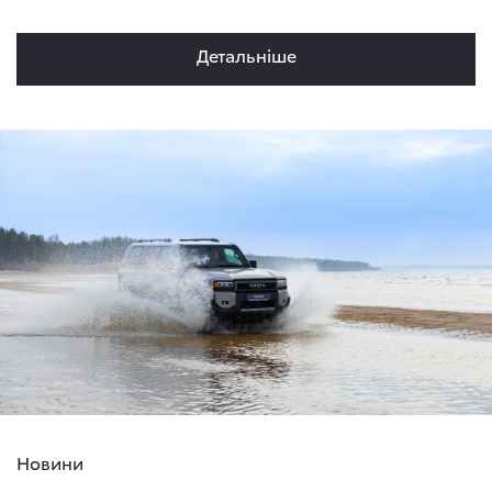
Детальнiше
Новини