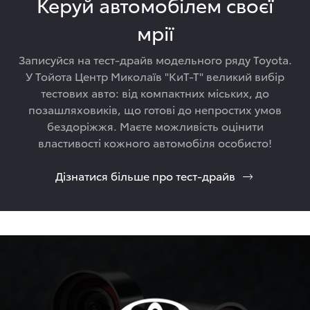
Керуй автомобілем своєї
мрії
Записуйся на тест-драйв модельного ряду Toyota.
У Тойота Центр Миколаїв "КиТ-Т" великий вибір
тестових авто: від компактних міських, до
позашляховиків, що готові до непростих умов
бездоріжжя. Маєте можливість оцінити
властивості кожного автомобіля особисто!
Дізнатися більше про тест-драйв