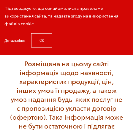
Виклик консультанта
Підтверджуєте, що ознайомилися з правилами
використання сайта, та надаєте згоду на використання
файлів cookie
Детальніше
Ок
Головна
Модельний ряд
Розміщена на цьому сайті
інформація щодо наявності,
характеристик продукції, цін,
інших умов її продажу, а також
умов надання будь-яких послуг не
є пропозицією укласти договір
(офертою). Така інформація може
не бути остаточною і підлягає