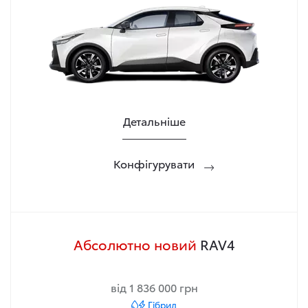
Детальніше
Конфігурувати
Абсолютно новий
RAV4
від 1 836 000 грн
Гібрид