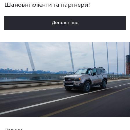
Шановні клієнти та партнери!
Детальнiше
Новини