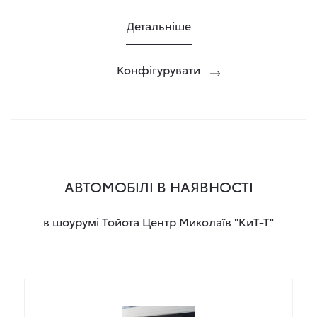
Детальніше
Конфігурувати
АВТОМОБІЛІ В НАЯВНОСТІ
в шоурумі Тойота Центр Миколаїв "КиТ-Т"