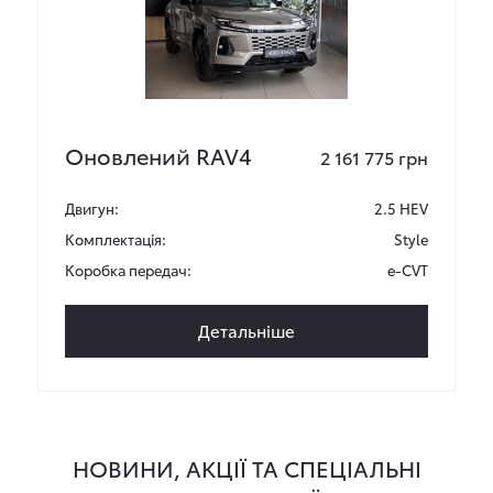
Оновлений RAV4
2 161 775 грн
Двигун:
2.5 HEV
Комплектація:
Style
Коробка передач:
e-CVT
Детальніше
НОВИНИ, АКЦІЇ ТА СПЕЦІАЛЬНІ