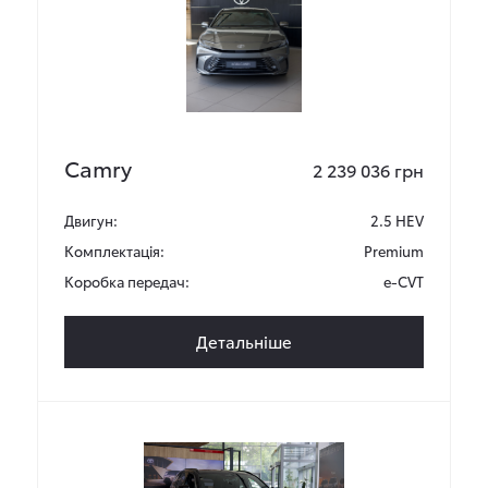
Camry
2 239 036 грн
Двигун:
2.5 HEV
Комплектація:
Premium
Коробка передач:
e-CVT
Детальніше