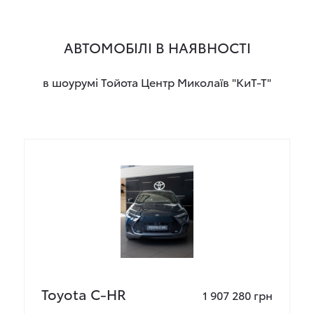
АВТОМОБІЛІ В НАЯВНОСТІ
в шоурумі Тойота Центр Миколаїв "КиТ-Т"
Toyota C-HR
1 907 280 грн