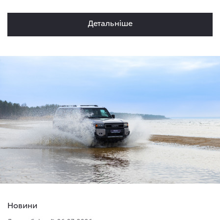
Детальнiше
Новини