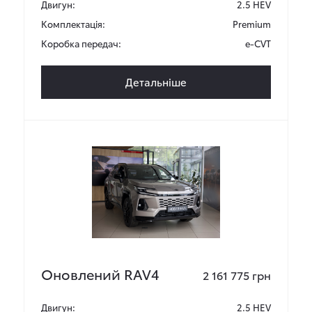
Двигун:
2.5 HEV
Комплектація:
Premium
Коробка передач:
e-CVT
Детальніше
Оновлений RAV4
2 161 775 грн
Двигун:
2.5 HEV