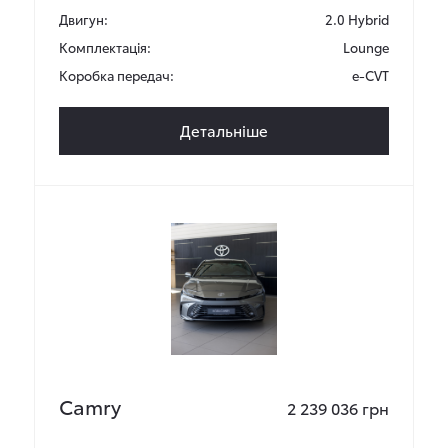
Двигун:
2.0 Hybrid
Комплектація:
Lounge
Коробка передач:
e-CVT
Детальніше
Camry
2 239 036 грн