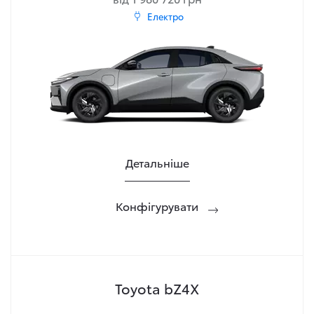
Електро
Детальніше
Конфігурувати
Toyota bZ4X